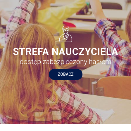
STREFA NAUCZYCIELA
dostęp zabezpieczony hasłem
ZOBACZ