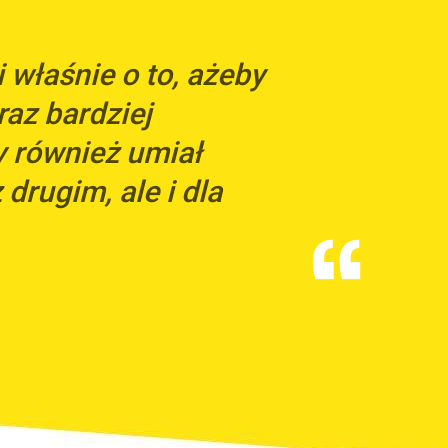
właśnie o to, ażeby
raz bardziej
y również umiał
 drugim, ale i dla