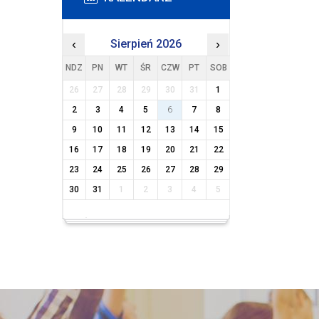
‹
Sierpień 2026
›
NDZ
PN
WT
ŚR
CZW
PT
SOB
26
27
28
29
30
31
1
2
3
4
5
6
7
8
9
10
11
12
13
14
15
16
17
18
19
20
21
22
23
24
25
26
27
28
29
30
31
1
2
3
4
5