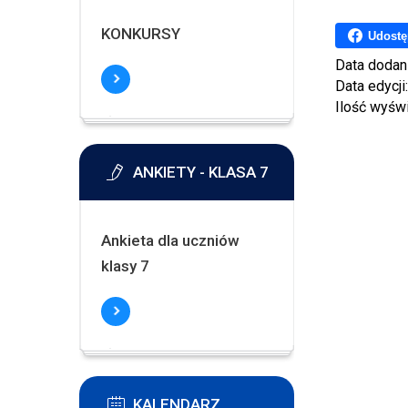
KONKURSY
Udostę
Data dodan
Data edycji
Ilość wyśw
ANKIETY - KLASA 7
Ankieta dla uczniów
klasy 7
KALENDARZ