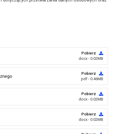
h dotyczących przetwarzania danych osobowych oraz
Pobierz
docx - 0.02MB
Pobierz
cznego
pdf - 0.46MB
Pobierz
docx - 0.02MB
Pobierz
docx - 0.02MB