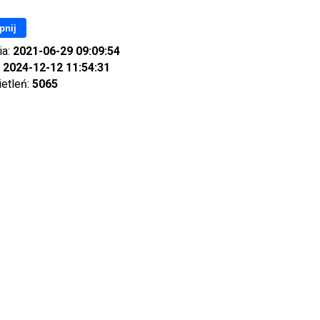
pnij
ia:
2021-06-29 09:09:54
:
2024-12-12 11:54:31
ietleń:
5065