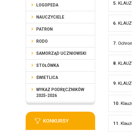
5.
KLAUZU
LOGOPEDA
NAUCZYCIELE
6.
KLAUZ
PATRON
RODO
7.
Ochron
SAMORZĄD UCZNIOWSKI
8.
KLAUZU
STOŁÓWKA
ŚWIETLICA
9.
KLAUZU
WYKAZ PODRĘCZNIKÓW
2025-2026
10.
Klauz
KONKURSY
11.
Klauz