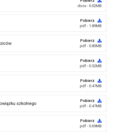
Pobierz
docx - 0.02MB
Pobierz
pdf - 1.89MB
Pobierz
dziców
pdf - 0.83MB
Pobierz
pdf - 0.52MB
Pobierz
pdf - 0.47MB
Pobierz
bowiązku szkolnego
pdf - 0.47MB
Pobierz
pdf - 0.69MB