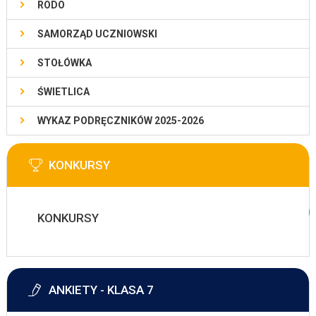
RODO
SAMORZĄD UCZNIOWSKI
STOŁÓWKA
ŚWIETLICA
WYKAZ PODRĘCZNIKÓW 2025-2026
KONKURSY
KONKURSY
ANKIETY - KLASA 7