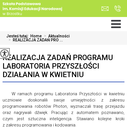
Jesteś tutaj:
Home
>
Aktualności
>
REALIZACJA ZADAŃ PRO ...
REALIZACJA ZADAŃ PROGRAMU
LABORATORIA PRZYSZŁOŚCI
DZIAŁANIA W KWIETNIU
W ramach programu Laboratoria Przyszłości w kwietniu
uczniowie doskonalili swoje umiejętności z zakresu
programowania robotów Photon, wyznaczali trasę przejazdu
oraz nagrywali dźwięk. Pracując z automatem poznawano,
czym jest sztuczna inteligencja. Stawiano kolejne kroki
z zakresu programowania i kodowania.