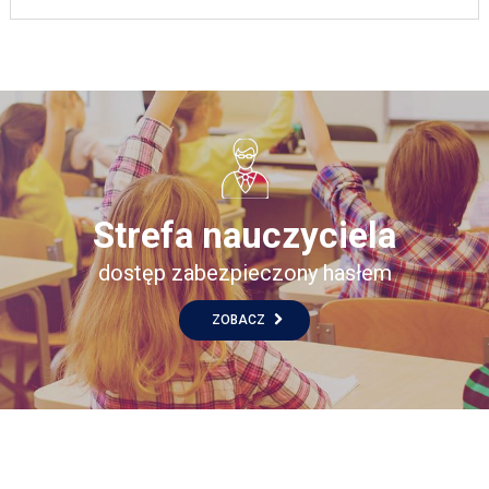
Strefa nauczyciela
dostęp zabezpieczony hasłem
ZOBACZ