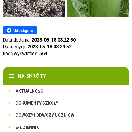
Udostępnij
Data dodania:
2023-05-18 08:22:50
Data edycji:
2023-05-18 08:24:52
Ilość wyświetleń:
564
NA SKRÓTY
AKTUALNOŚCI
DOKUMENTY SZKOŁY
DOWOZY I ODWOZY UCZNIÓW
E-DZIENNIK