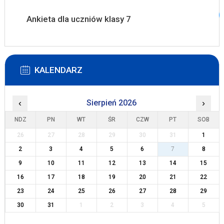
Ankieta dla uczniów klasy 7
KALENDARZ
‹
Sierpień 2026
›
NDZ
PN
WT
ŚR
CZW
PT
SOB
26
27
28
29
30
31
1
2
3
4
5
6
7
8
9
10
11
12
13
14
15
16
17
18
19
20
21
22
23
24
25
26
27
28
29
30
31
1
2
3
4
5