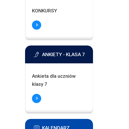
KONKURSY
ANKIETY - KLASA 7
Ankieta dla uczniów
klasy 7
KALENDARZ