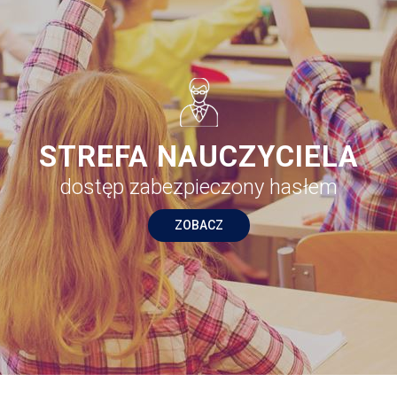
STREFA NAUCZYCIELA
dostęp zabezpieczony hasłem
ZOBACZ