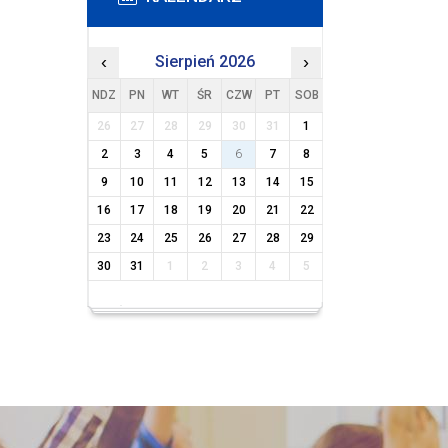
‹
Sierpień 2026
›
NDZ
PN
WT
ŚR
CZW
PT
SOB
26
27
28
29
30
31
1
2
3
4
5
6
7
8
9
10
11
12
13
14
15
16
17
18
19
20
21
22
23
24
25
26
27
28
29
30
31
1
2
3
4
5