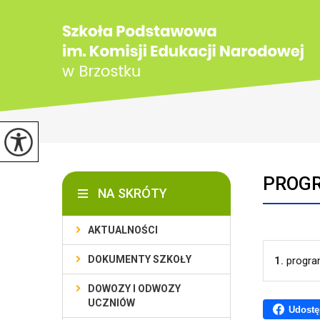
PROGR
NA SKRÓTY
AKTUALNOŚCI
DOKUMENTY SZKOŁY
1.
progra
DOWOZY I ODWOZY
UCZNIÓW
Udostę