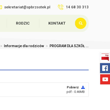
sekretariat@spbrzostek.pl
14 68 30 313
RODZIC
KONTAKT
>
Informacje dla rodziców
>
PROGRAM DLA SZKÓŁ ...
Pobierz
pdf - 0.46MB