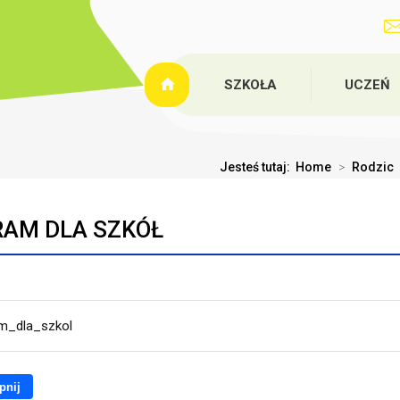
SZKOŁA
UCZEŃ
Jesteś tutaj:
Home
>
Rodzic
AM DLA SZKÓŁ
m_dla_szkol
pnij