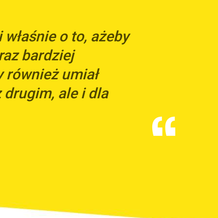
właśnie o to, ażeby
raz bardziej
y również umiał
 drugim, ale i dla