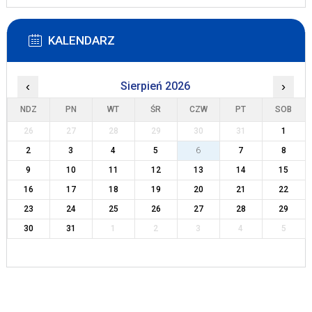
KALENDARZ
‹
Sierpień 2026
›
NDZ
PN
WT
ŚR
CZW
PT
SOB
26
27
28
29
30
31
1
2
3
4
5
6
7
8
9
10
11
12
13
14
15
16
17
18
19
20
21
22
23
24
25
26
27
28
29
30
31
1
2
3
4
5