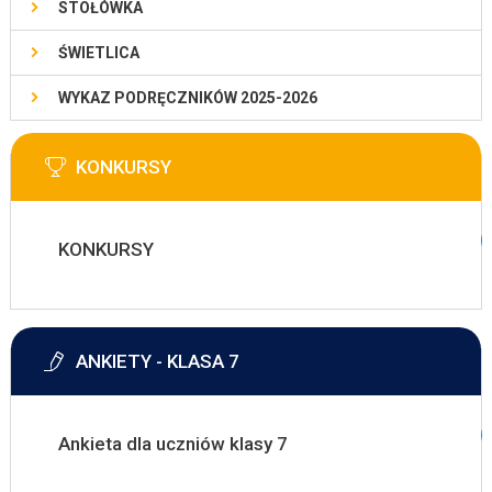
STOŁÓWKA
ŚWIETLICA
WYKAZ PODRĘCZNIKÓW 2025-2026
KONKURSY
KONKURSY
ANKIETY - KLASA 7
Ankieta dla uczniów klasy 7