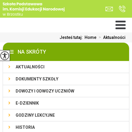
Jesteś tutaj:
Home
>
Aktualności
NA SKRÓTY
AKTUALNOŚCI
DOKUMENTY SZKOŁY
DOWOZY I ODWOZY UCZNIÓW
E-DZIENNIK
GODZINY LEKCYJNE
HISTORIA