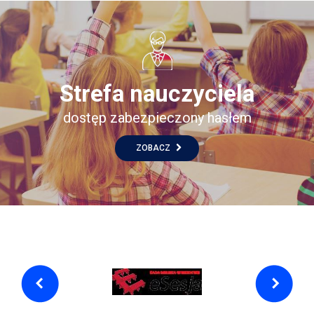
Strefa nauczyciela
dostęp zabezpieczony hasłem
ZOBACZ