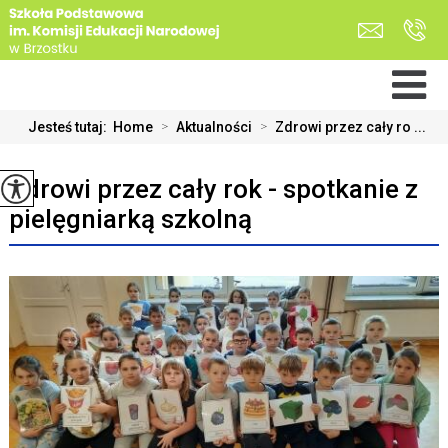
Jesteś tutaj:
Home
>
Aktualności
>
Zdrowi przez cały ro ...
Zdrowi przez cały rok - spotkanie z
pielęgniarką szkolną