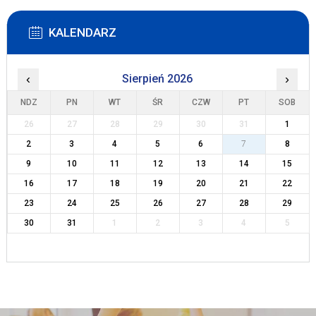
KALENDARZ
‹
Sierpień 2026
›
NDZ
PN
WT
ŚR
CZW
PT
SOB
26
27
28
29
30
31
1
2
3
4
5
6
7
8
9
10
11
12
13
14
15
16
17
18
19
20
21
22
23
24
25
26
27
28
29
30
31
1
2
3
4
5