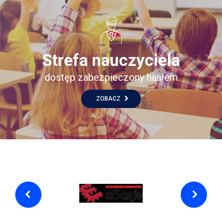
Strefa nauczyciela
dostęp zabezpieczony hasłem
ZOBACZ