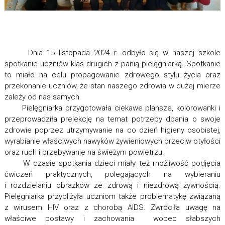
Dnia 15 listopada 2024 r. odbyło się w naszej szkole
spotkanie uczniów klas drugich z panią pielęgniarką. Spotkanie
to miało na celu propagowanie zdrowego stylu życia oraz
przekonanie uczniów, że stan naszego zdrowia w dużej mierze
zależy od nas samych.
Pielęgniarka przygotowała ciekawe plansze, kolorowanki i
przeprowadziła prelekcję na temat potrzeby dbania o swoje
zdrowie poprzez utrzymywanie na co dzień higieny osobistej,
wyrabianie właściwych nawyków żywieniowych przeciw otyłości
oraz ruch i przebywanie na świeżym powietrzu.
W czasie spotkania dzieci miały też możliwość podjęcia
ćwiczeń praktycznych, polegających na wybieraniu
i rozdzielaniu obrazków ze zdrową i niezdrową żywnością.
Pielęgniarka przybliżyła uczniom także problematykę związaną
z wirusem HIV oraz z chorobą AIDS. Zwróciła uwagę na
właściwe postawy i zachowania wobec słabszych