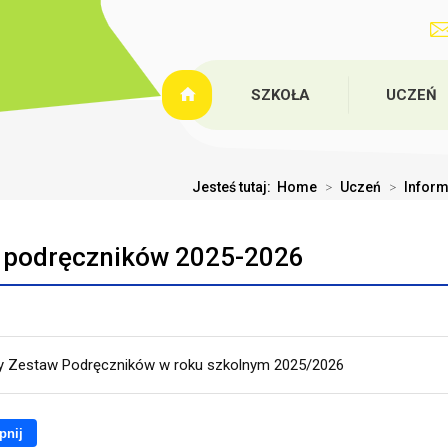
SZKOŁA
UCZEŃ
Jesteś tutaj:
Home
>
Uczeń
>
Inform
 podręczników 2025-2026
y Zestaw Podręczników w roku szkolnym 2025/2026
pnij