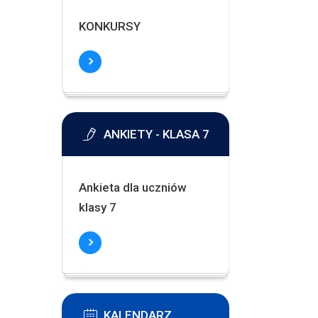
KONKURSY
ANKIETY - KLASA 7
Ankieta dla uczniów
klasy 7
KALENDARZ