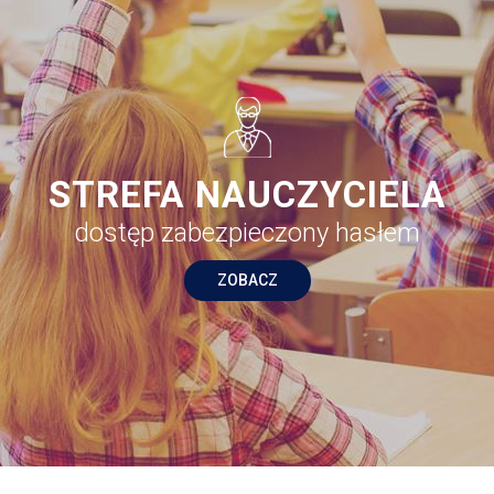
STREFA NAUCZYCIELA
dostęp zabezpieczony hasłem
ZOBACZ