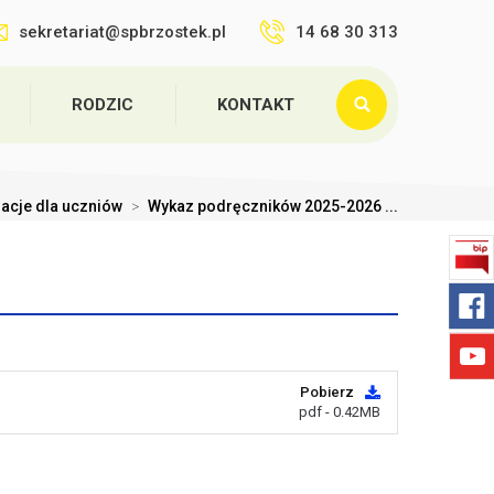
sekretariat@spbrzostek.pl
14 68 30 313
RODZIC
KONTAKT
acje dla uczniów
>
Wykaz podręczników 2025-2026 ...
Pobierz
pdf - 0.42MB