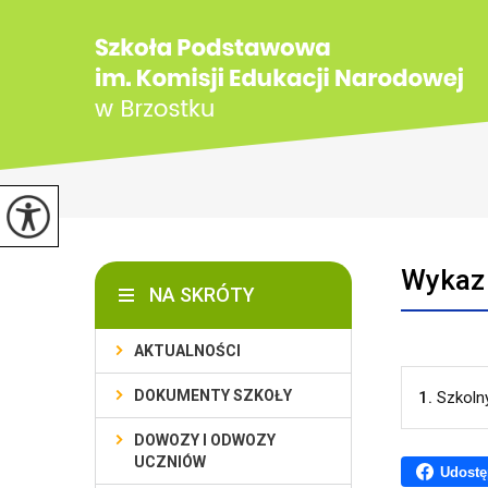
Wykaz
NA SKRÓTY
AKTUALNOŚCI
DOKUMENTY SZKOŁY
1.
Szkoln
DOWOZY I ODWOZY
UCZNIÓW
Udostę