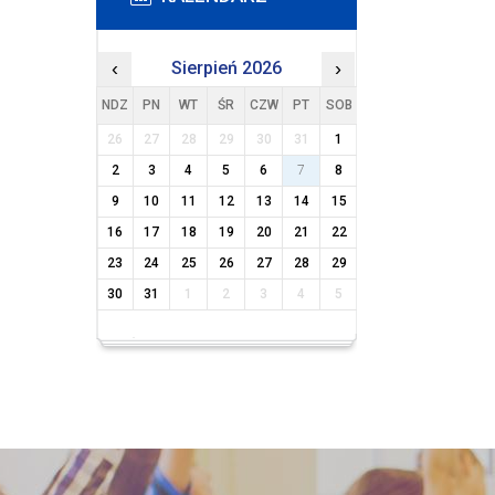
‹
Sierpień 2026
›
NDZ
PN
WT
ŚR
CZW
PT
SOB
26
27
28
29
30
31
1
2
3
4
5
6
7
8
9
10
11
12
13
14
15
16
17
18
19
20
21
22
23
24
25
26
27
28
29
30
31
1
2
3
4
5