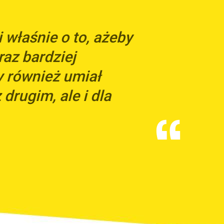
właśnie o to, ażeby
raz bardziej
y również umiał
 drugim, ale i dla