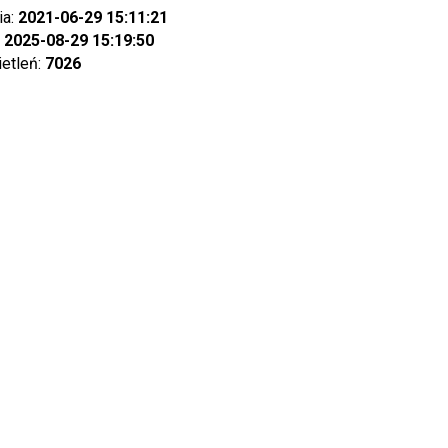
ia:
2021-06-29 15:11:21
:
2025-08-29 15:19:50
ietleń:
7026