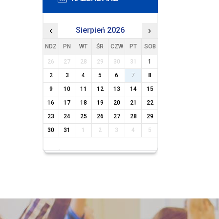
‹
Sierpień 2026
›
NDZ
PN
WT
ŚR
CZW
PT
SOB
26
27
28
29
30
31
1
2
3
4
5
6
7
8
9
10
11
12
13
14
15
16
17
18
19
20
21
22
23
24
25
26
27
28
29
30
31
1
2
3
4
5