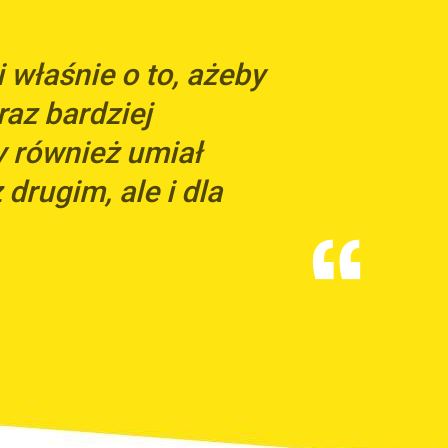
właśnie o to, ażeby
raz bardziej
y również umiał
 drugim, ale i dla