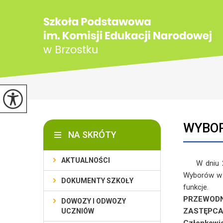
WYBOR
NA SKRÓTY
AKTUALNOŚCI
W dniu 29.
Wyborów w s
DOKUMENTY SZKOŁY
funkcje.
PRZEWOD
DOWOZY I ODWOZY
ZASTĘPCA
UCZNIÓW