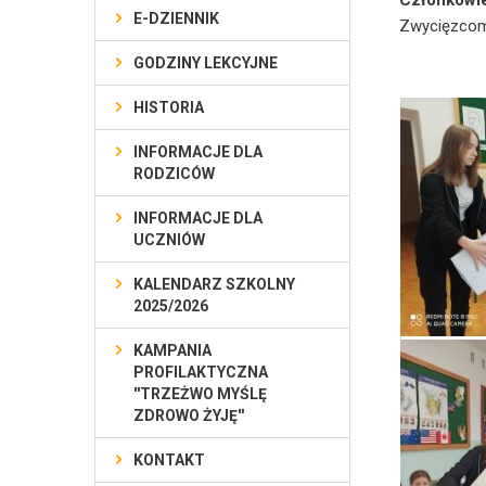
Członkowi
E-DZIENNIK
Zwycięzcom 
GODZINY LEKCYJNE
HISTORIA
INFORMACJE DLA
RODZICÓW
INFORMACJE DLA
UCZNIÓW
KALENDARZ SZKOLNY
2025/2026
KAMPANIA
PROFILAKTYCZNA
''TRZEŻWO MYŚLĘ
ZDROWO ŻYJĘ''
KONTAKT