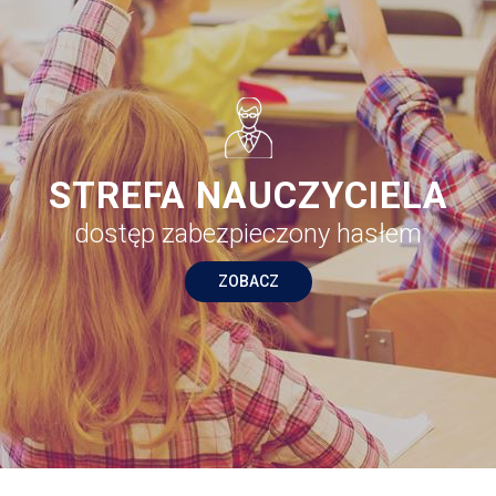
STREFA NAUCZYCIELA
dostęp zabezpieczony hasłem
ZOBACZ