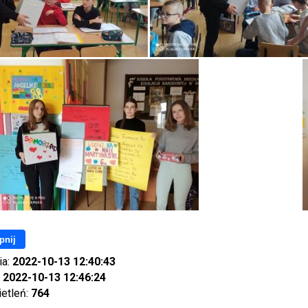
pnij
ia:
2022-10-13 12:40:43
:
2022-10-13 12:46:24
ietleń:
764