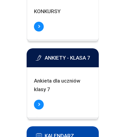
KONKURSY
ANKIETY - KLASA 7
Ankieta dla uczniów
klasy 7
KALENDARZ