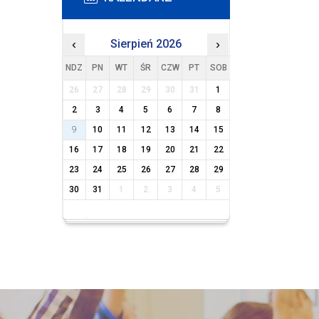
‹
Sierpień 2026
›
NDZ
PN
WT
ŚR
CZW
PT
SOB
26
27
28
29
30
31
1
2
3
4
5
6
7
8
9
10
11
12
13
14
15
16
17
18
19
20
21
22
23
24
25
26
27
28
29
30
31
1
2
3
4
5