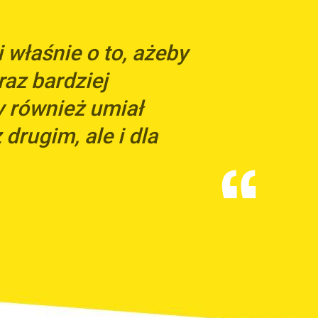
właśnie o to, ażeby
raz bardziej
y również umiał
 drugim, ale i dla