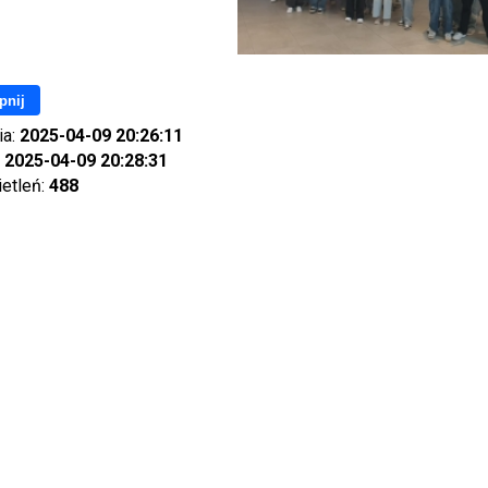
pnij
ia:
2025-04-09 20:26:11
:
2025-04-09 20:28:31
ietleń:
488