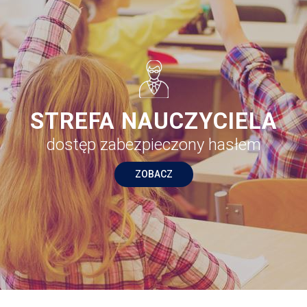
STREFA NAUCZYCIELA
dostęp zabezpieczony hasłem
ZOBACZ