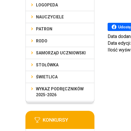
LOGOPEDA
NAUCZYCIELE
Udostę
PATRON
Data dodan
RODO
Data edycji
Ilość wyśw
SAMORZĄD UCZNIOWSKI
STOŁÓWKA
ŚWIETLICA
WYKAZ PODRĘCZNIKÓW
2025-2026
KONKURSY