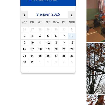
‹
Sierpień 2026
›
NDZ
PN
WT
ŚR
CZW
PT
SOB
26
27
28
29
30
31
1
2
3
4
5
6
7
8
9
10
11
12
13
14
15
16
17
18
19
20
21
22
23
24
25
26
27
28
29
30
31
1
2
3
4
5