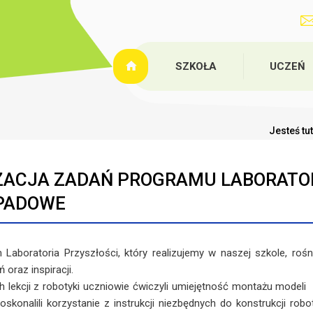
SZKOŁA
UCZEŃ
Jesteś tu
ZACJA ZADAŃ PROGRAMU LABORATORI
PADOWE
oratoria Przyszłości, który realizujemy w naszej szkole, rośni
oraz inspiracji.
kcji z robotyki uczniowie ćwiczyli umiejętność montażu modeli z
 doskonalili korzystanie z instrukcji niezbędnych do konstrukcji r