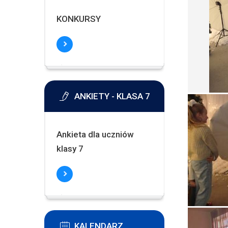
KONKURSY
ANKIETY - KLASA 7
Ankieta dla uczniów
klasy 7
KALENDARZ