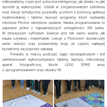
odkrywaliśmy, czym jest sztuczna inteligencja, jak działa i w jaki
sposób ją wykorzystać. Udział w zorganizowanym szkoleniu
oraz lekcje tematyczne pozwoliły uczniom z pomocą aplikacji
multimedialnej i tabletu tworzyć programy, które nadawały
robotowi Photon określone zadanie. Nauka programowania to
zapewne jedna z najważniejszych umiejętności XXI wieku.
W dzisiejszym cyfrowym świecie jest tak samo ważna, jak
nauka czytania i matematyki.
Lekcje z Photonem dostarczyły
wiele radości oraz potwierdziły tezę, że często najlepiej
kształcimy się poprzez zabawę.
Ponadto w marcu podczas zajęć obowiązkowych i kół
zainteresowań wykorzystywano tablety, laptopy, mikroskopy,
aparat fotograficzny, klocki LEGO SPIKE wraz
z oprogramowaniem oraz okulary VR.