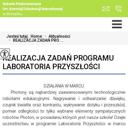
Jesteś tutaj:
Home
>
Aktualności
>
REALIZACJA ZADAŃ PRO ...
REALIZACJA ZADAŃ PROGRAMU
LABORATORIA PRZYSZŁOŚCI
DZIAŁANIA W MARCU
Photony są najbardziej zaawansowanymi technologicznie
robotami edukacyjnymi. Nagrywanie i odtwarzanie dźwięku,
czujnik światła oraz kontrastu, wykrywanie dotyku i przeszkód,
pomiar odległości to tylko wybrane elementy sympatycznych
robotów Photon, w posiadaniu których jest nasza szkoła! Dzięki
uczestnictwu w programie Laboratoria Przyszłości w marcu