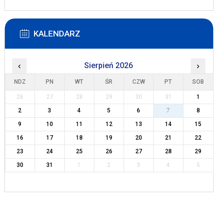
KALENDARZ
‹
Sierpień 2026
›
NDZ
PN
WT
ŚR
CZW
PT
SOB
26
27
28
29
30
31
1
2
3
4
5
6
7
8
9
10
11
12
13
14
15
16
17
18
19
20
21
22
23
24
25
26
27
28
29
30
31
1
2
3
4
5