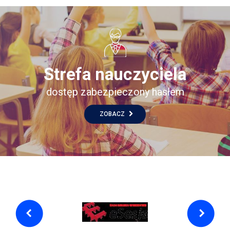
Strefa nauczyciela
dostęp zabezpieczony hasłem
ZOBACZ