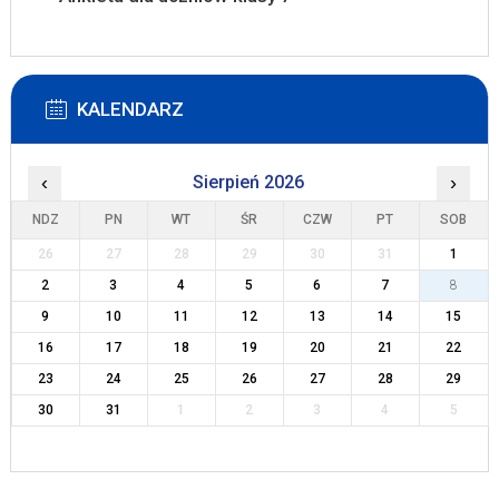
KALENDARZ
‹
Sierpień 2026
›
NDZ
PN
WT
ŚR
CZW
PT
SOB
26
27
28
29
30
31
1
2
3
4
5
6
7
8
9
10
11
12
13
14
15
16
17
18
19
20
21
22
23
24
25
26
27
28
29
30
31
1
2
3
4
5