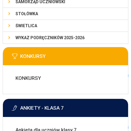
SAMORZĄD UCZNIOWSKI
STOŁÓWKA
ŚWIETLICA
WYKAZ PODRĘCZNIKÓW 2025-2026
KONKURSY
KONKURSY
ANKIETY - KLASA 7
Ankieta dla uczniów klasy 7