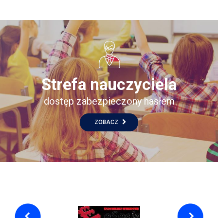
Strefa nauczyciela
dostęp zabezpieczony hasłem
ZOBACZ