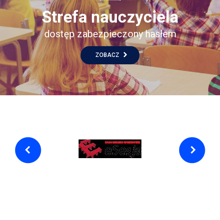
Strefa nauczyciela
dostęp zabezpieczony hasłem
ZOBACZ