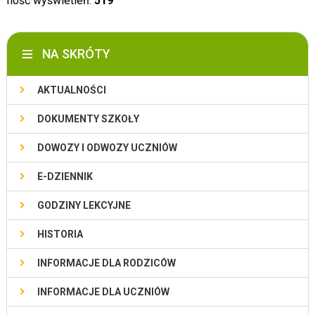
Ilość wyświetleń:
519
NA SKRÓTY
AKTUALNOŚCI
DOKUMENTY SZKOŁY
DOWOZY I ODWOZY UCZNIÓW
E-DZIENNIK
GODZINY LEKCYJNE
HISTORIA
INFORMACJE DLA RODZICÓW
INFORMACJE DLA UCZNIÓW