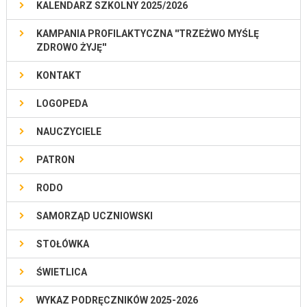
KALENDARZ SZKOLNY 2025/2026
KAMPANIA PROFILAKTYCZNA ''TRZEŻWO MYŚLĘ
ZDROWO ŻYJĘ''
KONTAKT
LOGOPEDA
NAUCZYCIELE
PATRON
RODO
SAMORZĄD UCZNIOWSKI
STOŁÓWKA
ŚWIETLICA
WYKAZ PODRĘCZNIKÓW 2025-2026