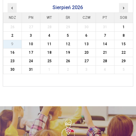
‹
Sierpień 2026
›
NDZ
PN
WT
ŚR
CZW
PT
SOB
26
27
28
29
30
31
1
2
3
4
5
6
7
8
9
10
11
12
13
14
15
16
17
18
19
20
21
22
23
24
25
26
27
28
29
30
31
1
2
3
4
5