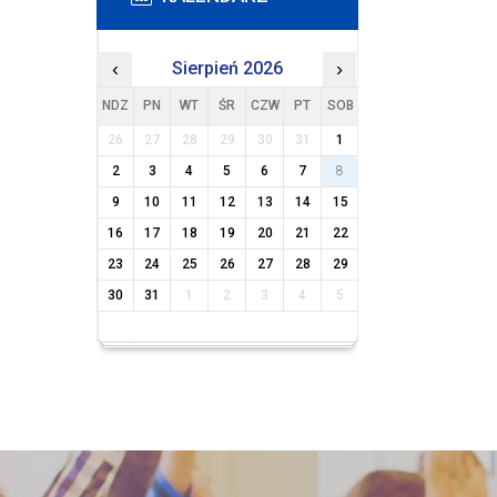
‹
Sierpień 2026
›
NDZ
PN
WT
ŚR
CZW
PT
SOB
26
27
28
29
30
31
1
2
3
4
5
6
7
8
9
10
11
12
13
14
15
16
17
18
19
20
21
22
23
24
25
26
27
28
29
30
31
1
2
3
4
5