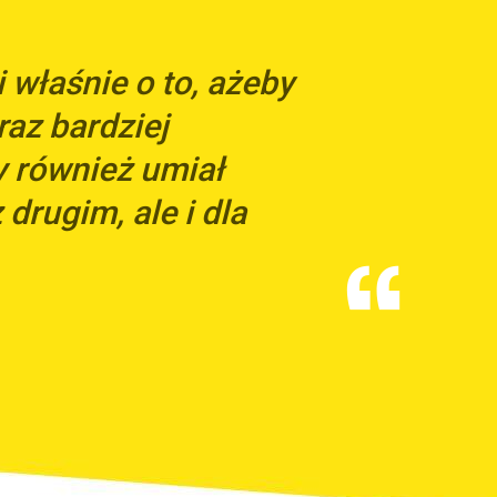
właśnie o to, ażeby
raz bardziej
y również umiał
 drugim, ale i dla