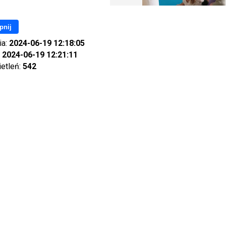
pnij
ia:
2024-06-19 12:18:05
:
2024-06-19 12:21:11
ietleń:
542