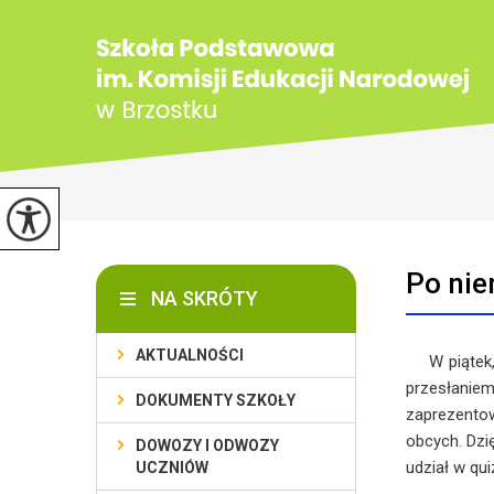
Po nie
NA SKRÓTY
AKTUALNOŚCI
W piątek, 1
przesłaniem
DOKUMENTY SZKOŁY
zaprezentow
obcych. Dzi
DOWOZY I ODWOZY
udział w qui
UCZNIÓW