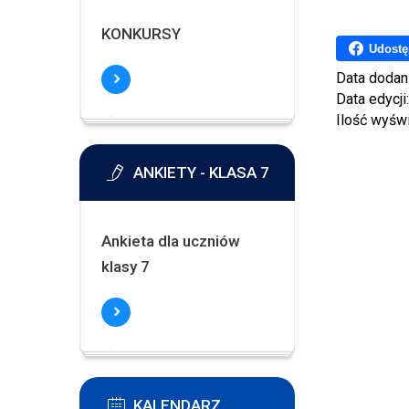
KONKURSY
Udostę
Data dodan
Data edycji
Ilość wyśw
ANKIETY - KLASA 7
Ankieta dla uczniów
klasy 7
KALENDARZ