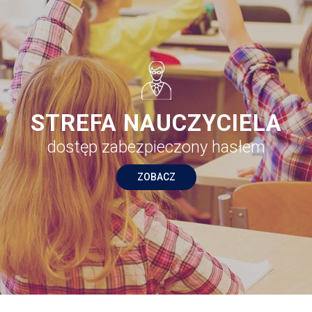
STREFA NAUCZYCIELA
dostęp zabezpieczony hasłem
ZOBACZ