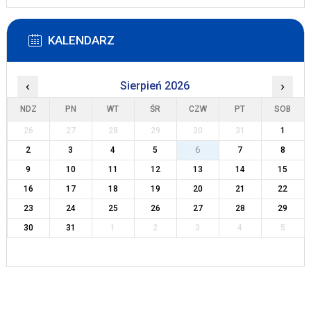
KALENDARZ
‹
Sierpień 2026
›
NDZ
PN
WT
ŚR
CZW
PT
SOB
26
27
28
29
30
31
1
2
3
4
5
6
7
8
9
10
11
12
13
14
15
16
17
18
19
20
21
22
23
24
25
26
27
28
29
30
31
1
2
3
4
5