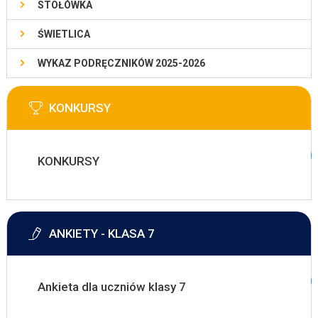
STOŁÓWKA
ŚWIETLICA
WYKAZ PODRĘCZNIKÓW 2025-2026
KONKURSY
KONKURSY
ANKIETY - KLASA 7
Ankieta dla uczniów klasy 7