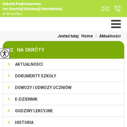
Jesteś tutaj:
Home
>
Aktualności
NA SKRÓTY
AKTUALNOŚCI
DOKUMENTY SZKOŁY
DOWOZY I ODWOZY UCZNIÓW
E-DZIENNIK
GODZINY LEKCYJNE
HISTORIA