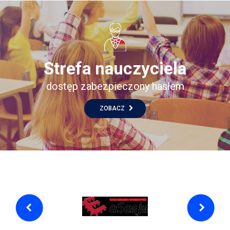
Strefa nauczyciela
dostęp zabezpieczony hasłem
ZOBACZ