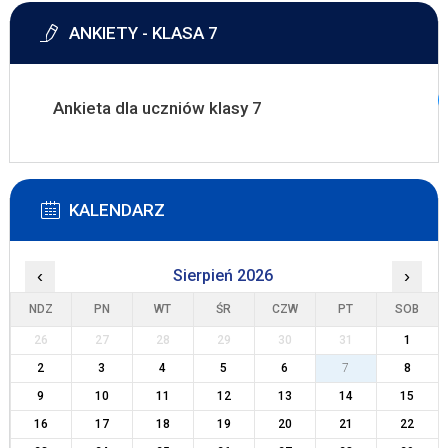
ANKIETY - KLASA 7
Ankieta dla uczniów klasy 7
KALENDARZ
‹
Sierpień 2026
›
NDZ
PN
WT
ŚR
CZW
PT
SOB
26
27
28
29
30
31
1
2
3
4
5
6
7
8
9
10
11
12
13
14
15
16
17
18
19
20
21
22