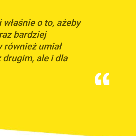
właśnie o to, ażeby
raz bardziej
y również umiał
 drugim, ale i dla