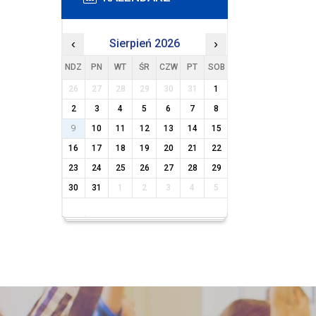
‹
Sierpień 2026
›
NDZ
PN
WT
ŚR
CZW
PT
SOB
26
27
28
29
30
31
1
2
3
4
5
6
7
8
9
10
11
12
13
14
15
16
17
18
19
20
21
22
23
24
25
26
27
28
29
30
31
1
2
3
4
5