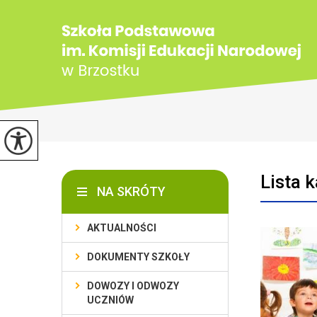
Lista 
NA SKRÓTY
AKTUALNOŚCI
DOKUMENTY SZKOŁY
DOWOZY I ODWOZY
UCZNIÓW