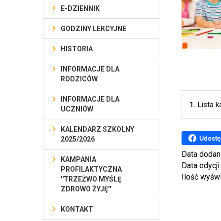
E-DZIENNIK
GODZINY LEKCYJNE
HISTORIA
INFORMACJE DLA
RODZICÓW
INFORMACJE DLA
1.
Lista 
UCZNIÓW
KALENDARZ SZKOLNY
Udostę
2025/2026
Data dodan
KAMPANIA
Data edycji
PROFILAKTYCZNA
Ilość wyśw
''TRZEŻWO MYŚLĘ
ZDROWO ŻYJĘ''
KONTAKT