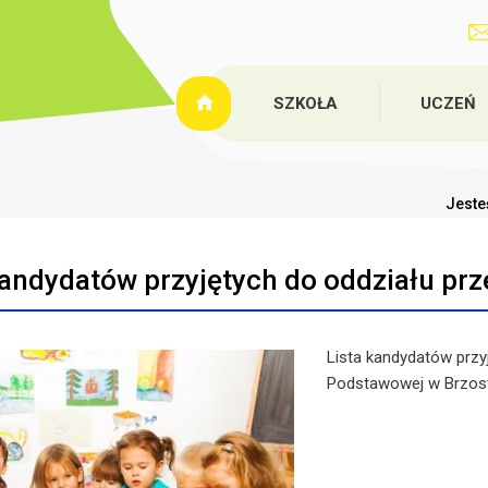
SZKOŁA
UCZEŃ
Jeste
kandydatów przyjętych do oddziału pr
Lista kandydatów przy
Podstawowej w Brzost