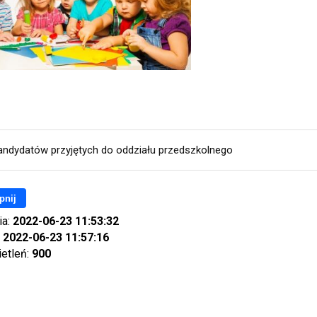
kandydatów przyjętych do oddziału przedszkolnego
pnij
ia:
2022-06-23 11:53:32
:
2022-06-23 11:57:16
ietleń:
900