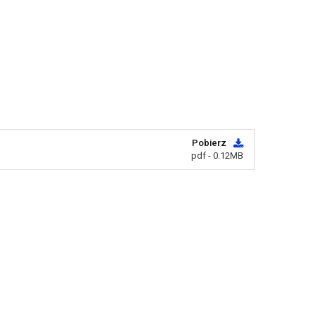
Pobierz
pdf - 0.12MB