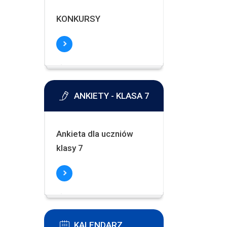
KONKURSY
ANKIETY - KLASA 7
Ankieta dla uczniów
klasy 7
KALENDARZ