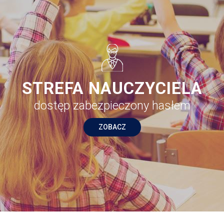
STREFA NAUCZYCIELA
dostęp zabezpieczony hasłem
ZOBACZ