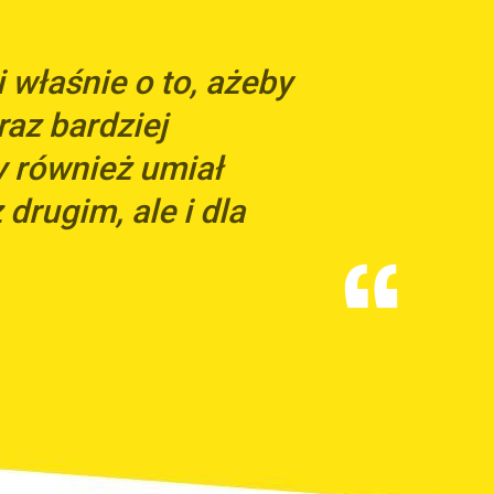
właśnie o to, ażeby
raz bardziej
y również umiał
 drugim, ale i dla