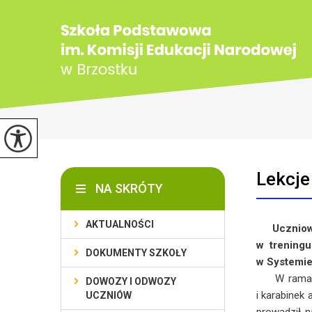
Lekcje
NA SKRÓTY
AKTUALNOŚCI
Uczniowie 
w treningu
DOKUMENTY SZKOŁY
w Systemie
W ramach t
DOWOZY I ODWOZY
i karabinek
UCZNIÓW