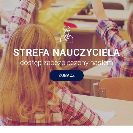
STREFA NAUCZYCIELA
dostęp zabezpieczony hasłem
ZOBACZ