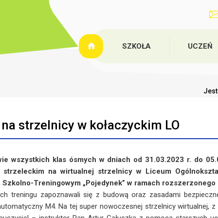
SZKOŁA
UCZEŃ
Jest
 na strzelnicy w kołaczyckim LO
wszystkich klas ósmych w dniach od 31.03.2023 r. do 05.0
 strzeleckim na wirtualnej strzelnicy w Liceum Ogólnokszt
 Szkolno-Treningowym „Pojedynek” w ramach rozszerzonego p
reningu zapoznawali się z budową oraz zasadami bezpiecznego 
 automatyczny M4. Na tej super nowoczesnej strzelnicy wirtualnej, 