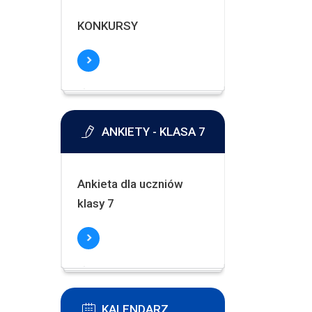
KONKURSY
ANKIETY - KLASA 7
Ankieta dla uczniów
klasy 7
KALENDARZ