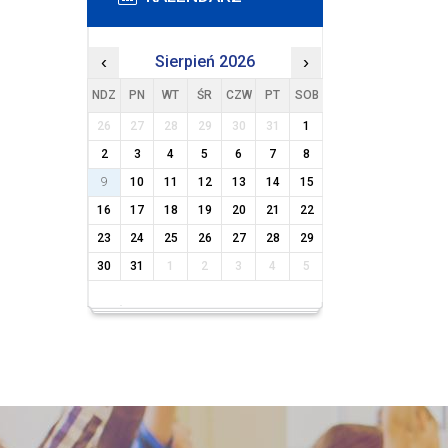
‹
Sierpień 2026
›
NDZ
PN
WT
ŚR
CZW
PT
SOB
26
27
28
29
30
31
1
2
3
4
5
6
7
8
9
10
11
12
13
14
15
16
17
18
19
20
21
22
23
24
25
26
27
28
29
30
31
1
2
3
4
5