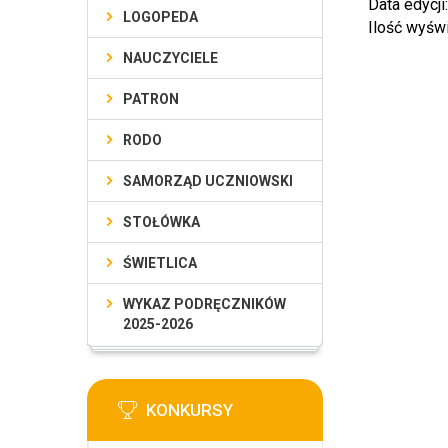
Data edycji
LOGOPEDA
Ilość wyśw
NAUCZYCIELE
PATRON
RODO
SAMORZĄD UCZNIOWSKI
STOŁÓWKA
ŚWIETLICA
WYKAZ PODRĘCZNIKÓW
2025-2026
KONKURSY