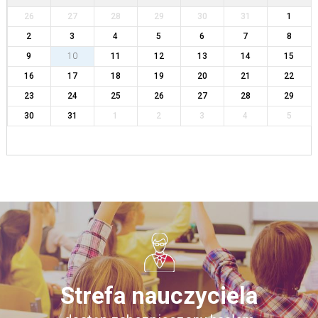
26
27
28
29
30
31
1
2
3
4
5
6
7
8
9
10
11
12
13
14
15
16
17
18
19
20
21
22
23
24
25
26
27
28
29
30
31
1
2
3
4
5
Strefa nauczyciela