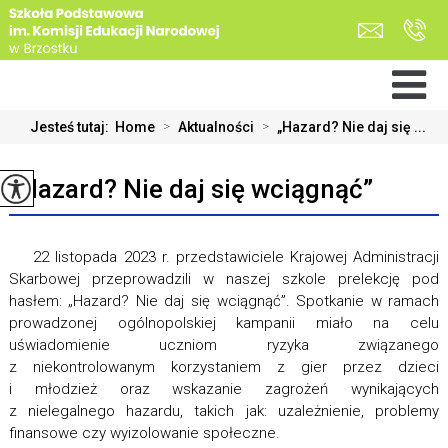
Jesteś tutaj:
Home
>
Aktualności
>
„Hazard? Nie daj się ...
„Hazard? Nie daj się wciągnąć”
22 listopada 2023 r. przedstawiciele Krajowej Administracji
Skarbowej przeprowadzili w naszej szkole prelekcję pod
hasłem: „Hazard? Nie daj się wciągnąć”. Spotkanie w ramach
prowadzonej ogólnopolskiej kampanii miało na celu
uświadomienie uczniom ryzyka związanego
z niekontrolowanym korzystaniem z gier przez dzieci
i młodzież oraz wskazanie zagrożeń wynikających
z nielegalnego hazardu, takich jak: uzależnienie, problemy
finansowe czy wyizolowanie społeczne.