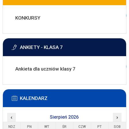
KONKURSY
ANKIETY - KLASA 7
Ankieta dla uczniów klasy 7
KALENDARZ
‹
Sierpień 2026
›
NDZ
PN
WT
ŚR
CZW
PT
SOB