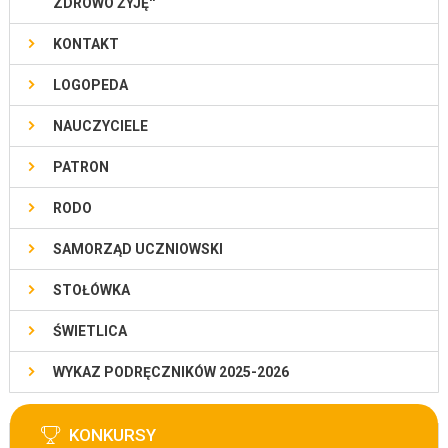
ZDROWO ŻYJĘ''
KONTAKT
LOGOPEDA
NAUCZYCIELE
PATRON
RODO
SAMORZĄD UCZNIOWSKI
STOŁÓWKA
ŚWIETLICA
WYKAZ PODRĘCZNIKÓW 2025-2026
KONKURSY