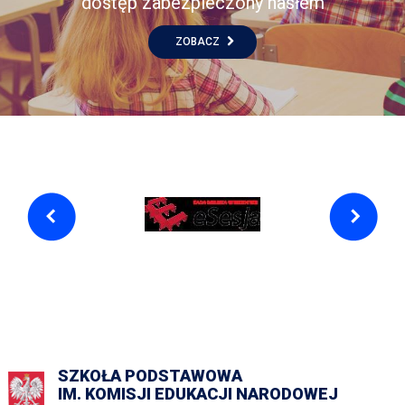
dostęp zabezpieczony hasłem
ZOBACZ
SZKOŁA PODSTAWOWA
IM. KOMISJI EDUKACJI NARODOWEJ