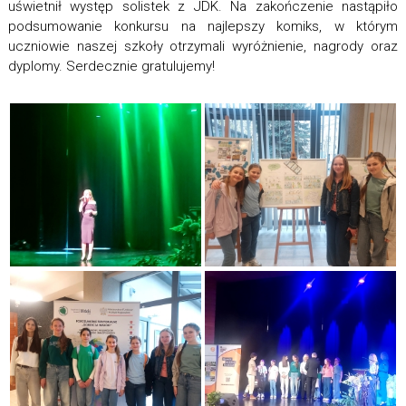
uświetnił występ solistek z JDK. Na zakończenie nastąpiło
podsumowanie konkursu na najlepszy komiks, w którym
uczniowie naszej szkoły otrzymali wyróżnienie, nagrody oraz
dyplomy. Serdecznie gratulujemy!