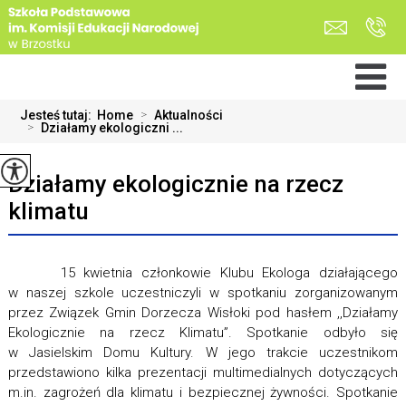
Jesteś tutaj:
Home
>
Aktualności
>
Działamy ekologiczni ...
Działamy ekologicznie na rzecz
klimatu
15 kwietnia członkowie Klubu Ekologa działającego
w naszej szkole uczestniczyli w spotkaniu zorganizowanym
przez Związek Gmin Dorzecza Wisłoki pod hasłem ,,Działamy
Ekologicznie na rzecz Klimatu”. Spotkanie odbyło się
w Jasielskim Domu Kultury. W jego trakcie uczestnikom
przedstawiono kilka prezentacji multimedialnych dotyczących
m.in. zagrożeń dla klimatu i bezpiecznej żywności. Spotkanie