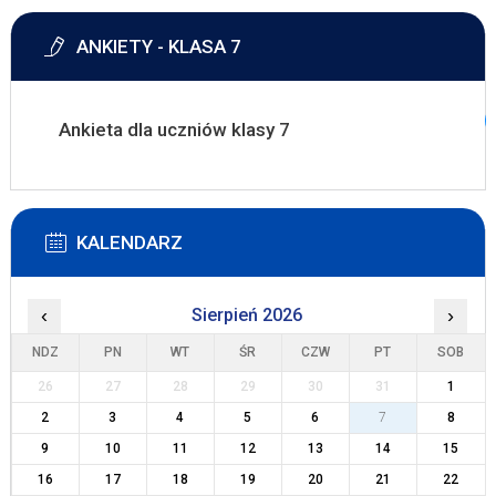
ANKIETY - KLASA 7
Ankieta dla uczniów klasy 7
KALENDARZ
‹
Sierpień 2026
›
NDZ
PN
WT
ŚR
CZW
PT
SOB
26
27
28
29
30
31
1
2
3
4
5
6
7
8
9
10
11
12
13
14
15
16
17
18
19
20
21
22