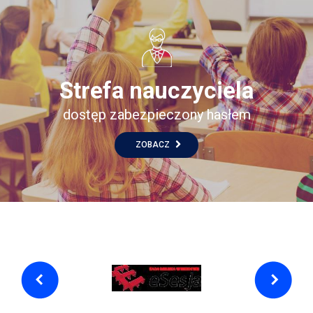
Strefa nauczyciela
dostęp zabezpieczony hasłem
ZOBACZ