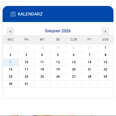
KALENDARZ
‹
Sierpień 2026
›
NDZ
PN
WT
ŚR
CZW
PT
SOB
26
27
28
29
30
31
1
2
3
4
5
6
7
8
9
10
11
12
13
14
15
16
17
18
19
20
21
22
23
24
25
26
27
28
29
30
31
1
2
3
4
5