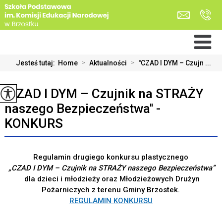
Jesteś tutaj:
Home
>
Aktualności
>
''CZAD I DYM – Czujn ...
''CZAD I DYM – Czujnik na STRAŻY
naszego Bezpieczeństwa'' -
KONKURS
Regulamin drugiego konkursu plastycznego
„CZAD I DYM – Czujnik na STRAŻY naszego Bezpieczeństwa”
dla dzieci i młodzieży oraz Młodzieżowych Drużyn
Pożarniczych z terenu Gminy Brzostek.
REGULAMIN KONKURSU