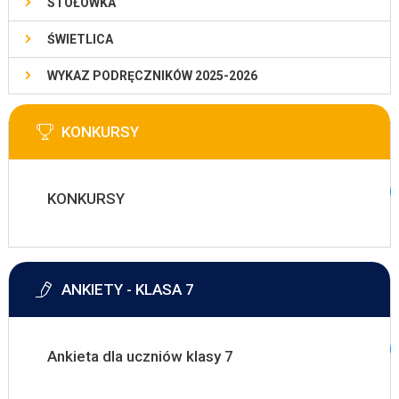
STOŁÓWKA
ŚWIETLICA
WYKAZ PODRĘCZNIKÓW 2025-2026
KONKURSY
KONKURSY
ANKIETY - KLASA 7
Ankieta dla uczniów klasy 7