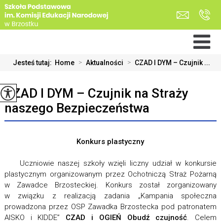
Jesteś tutaj:
Home
>
Aktualności
>
CZAD I DYM – Czujnik ...
CZAD I DYM – Czujnik na Straży
naszego Bezpieczeństwa
Konkurs plastyczny
Uczniowie naszej szkoły wzięli liczny udział w konkursie
plastycznym organizowanym przez Ochotniczą Straż Pożarną
w Zawadce Brzosteckiej. Konkurs został zorganizowany
w związku z realizacją zadania „Kampania społeczna
prowadzona przez OSP Zawadka Brzostecka pod patronatem
AISKO i KIDDE”
CZAD i OGIEŃ Obudź czujność
. Celem