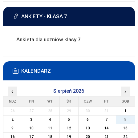
ANKIETY - KLASA 7
Ankieta dla uczniów klasy 7
KALENDARZ
‹
Sierpień 2026
›
NDZ
PN
WT
ŚR
CZW
PT
SOB
26
27
28
29
30
31
1
2
3
4
5
6
7
8
9
10
11
12
13
14
15
16
17
18
19
20
21
22