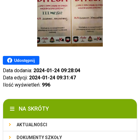
Udostępnij
Data dodania:
2024-01-24 09:28:04
Data edycji:
2024-01-24 09:31:47
Ilość wyświetleń:
996
NA SKRÓTY
AKTUALNOŚCI
DOKUMENTY SZKOŁY