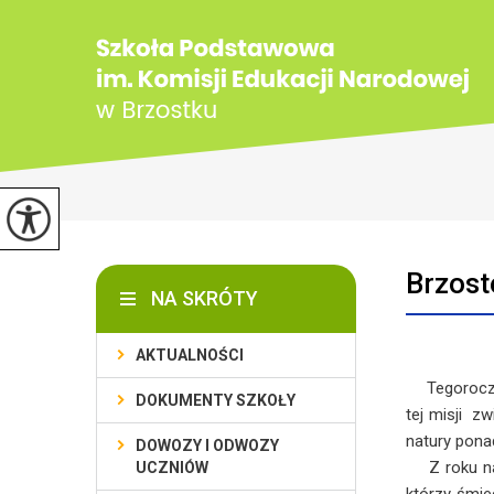
Brzost
NA SKRÓTY
AKTUALNOŚCI
Tegoroczna
DOKUMENTY SZKOŁY
tej misji zw
natury pona
DOWOZY I ODWOZY
Z roku na 
UCZNIÓW