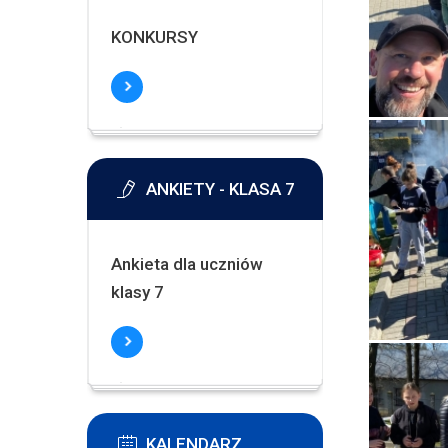
KONKURSY
ANKIETY - KLASA 7
Ankieta dla uczniów
klasy 7
KALENDARZ