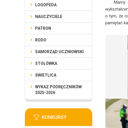
Mamy nadzi
LOGOPEDA
wykształcen
o tym, że c
NAUCZYCIELE
pamiętać ka
PATRON
RODO
SAMORZĄD UCZNIOWSKI
STOŁÓWKA
ŚWIETLICA
WYKAZ PODRĘCZNIKÓW
2025-2026
KONKURSY