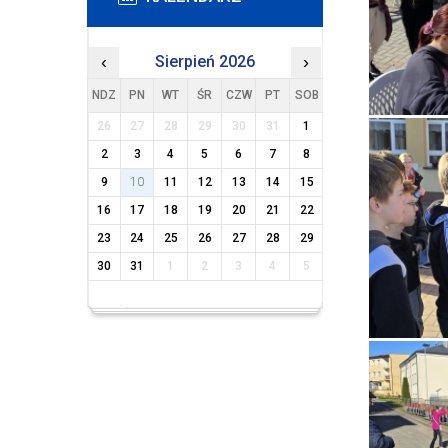
‹
Sierpień 2026
›
NDZ
PN
WT
ŚR
CZW
PT
SOB
26
27
28
29
30
31
1
2
3
4
5
6
7
8
9
10
11
12
13
14
15
16
17
18
19
20
21
22
23
24
25
26
27
28
29
30
31
1
2
3
4
5