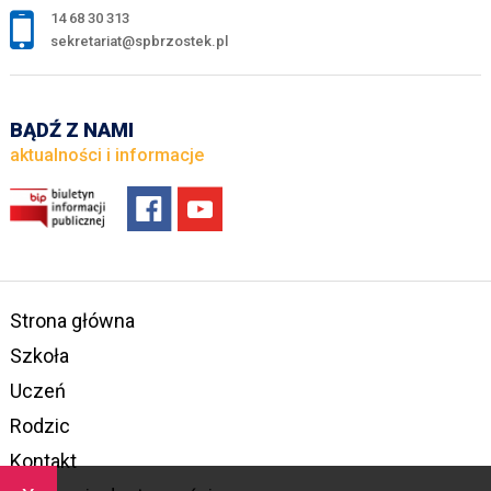
14 68 30 313
sekretariat@spbrzostek.pl
BĄDŹ Z NAMI
aktualności i informacje
Strona główna
Szkoła
Uczeń
Rodzic
Kontakt