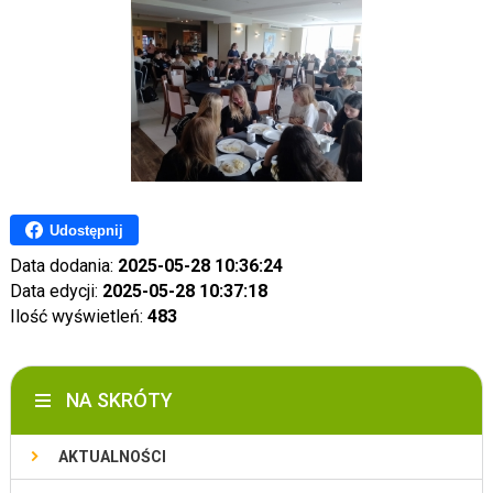
Udostępnij
Data dodania:
2025-05-28 10:36:24
Data edycji:
2025-05-28 10:37:18
Ilość wyświetleń:
483
NA SKRÓTY
AKTUALNOŚCI