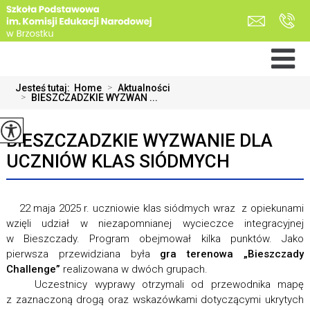
Jesteś tutaj:
Home
>
Aktualności
>
BIESZCZADZKIE WYZWAN ...
BIESZCZADZKIE WYZWANIE DLA
UCZNIÓW KLAS SIÓDMYCH
22 maja 2025 r. uczniowie klas siódmych wraz z opiekunami
wzięli udział w niezapomnianej wycieczce integracyjnej
w Bieszczady. Program obejmował kilka punktów. Jako
pierwsza przewidziana była
gra terenowa „Bieszczady
Challenge”
realizowana w dwóch grupach.
Uczestnicy wyprawy otrzymali od przewodnika mapę
z zaznaczoną drogą oraz wskazówkami dotyczącymi ukrytych