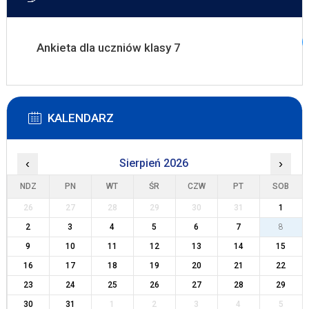
Ankieta dla uczniów klasy 7
KALENDARZ
‹
Sierpień 2026
›
NDZ
PN
WT
ŚR
CZW
PT
SOB
26
27
28
29
30
31
1
2
3
4
5
6
7
8
9
10
11
12
13
14
15
16
17
18
19
20
21
22
23
24
25
26
27
28
29
30
31
1
2
3
4
5