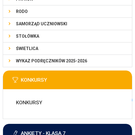
RODO
SAMORZĄD UCZNIOWSKI
STOŁÓWKA
ŚWIETLICA
WYKAZ PODRĘCZNIKÓW 2025-2026
KONKURSY
KONKURSY
ANKIETY - KLASA 7