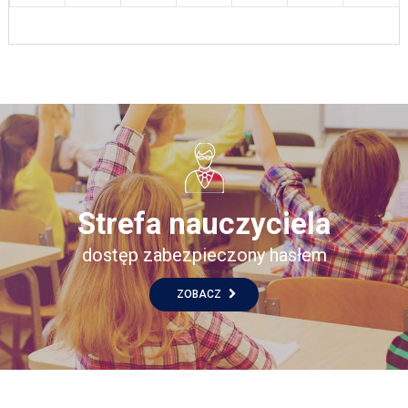
Strefa nauczyciela
dostęp zabezpieczony hasłem
ZOBACZ