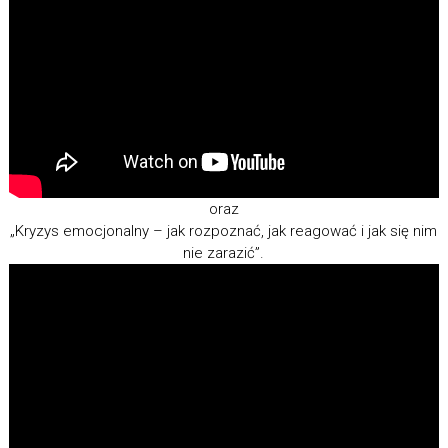
oraz
„Kryzys emocjonalny – jak rozpoznać, jak reagować i jak się nim
nie zarazić”.