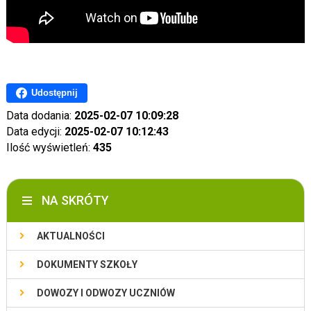
Udostępnij
Data dodania:
2025-02-07 10:09:28
Data edycji:
2025-02-07 10:12:43
Ilość wyświetleń:
435
NA SKRÓTY
AKTUALNOŚCI
DOKUMENTY SZKOŁY
DOWOZY I ODWOZY UCZNIÓW